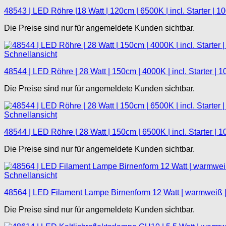
48543 | LED Röhre |18 Watt | 120cm | 6500K | incl. Starter | 1
Die Preise sind nur für angemeldete Kunden sichtbar.
Schnellansicht
48544 | LED Röhre | 28 Watt | 150cm | 4000K | incl. Starter | 
Die Preise sind nur für angemeldete Kunden sichtbar.
Schnellansicht
48544 | LED Röhre | 28 Watt | 150cm | 6500K | incl. Starter | 
Die Preise sind nur für angemeldete Kunden sichtbar.
Schnellansicht
48564 | LED Filament Lampe Birnenform 12 Watt | warmweiß | 
Die Preise sind nur für angemeldete Kunden sichtbar.