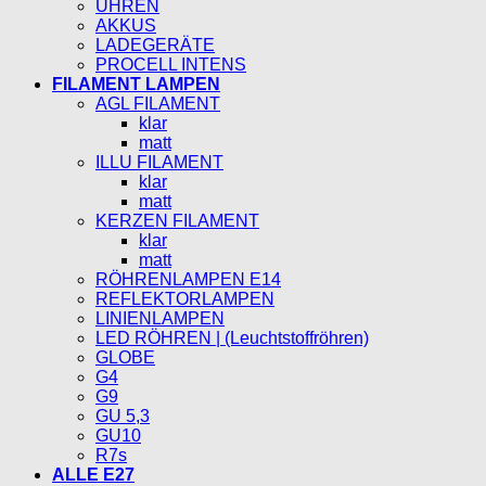
UHREN
AKKUS
LADEGERÄTE
PROCELL INTENS
FILAMENT LAMPEN
AGL FILAMENT
klar
matt
ILLU FILAMENT
klar
matt
KERZEN FILAMENT
klar
matt
RÖHRENLAMPEN E14
REFLEKTORLAMPEN
LINIENLAMPEN
LED RÖHREN | (Leuchtstoffröhren)
GLOBE
G4
G9
GU 5,3
GU10
R7s
ALLE E27