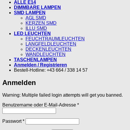
ALLE E14
DIMMBARE LAMPEN
SMD LAMPEN
AGL SMD
KERZEN SMD
ILLU SMD
LED LEUCHTEN
FEUCHTRAUMLEUCHTEN
LANGFELDLEUCHTEN
DECKENLEUCHTEN
WANDLEUCHTEN
TASCHENLAMPEN
Anmelden / Registrieren
Bestell-Hotline: +43 664 / 338 14 57
Anmelden
Warning: Multiple failed login attempts will get you banned.
Erforderlich
Benutzername oder E-Mail-Adresse
*
Erforderlich
Passwort
*