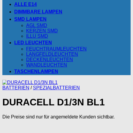
ALLE E14
DIMMBARE LAMPEN
SMD LAMPEN
AGL SMD
KERZEN SMD
ILLU SMD
LED LEUCHTEN
FEUCHTRAUMLEUCHTEN
LANGFELDLEUCHTEN
DECKENLEUCHTEN
WANDLEUCHTEN
TASCHENLAMPEN
BATTERIEN
/
SPEZIALBATTERIEN
DURACELL D1/3N BL1
Die Preise sind nur für angemeldete Kunden sichtbar.