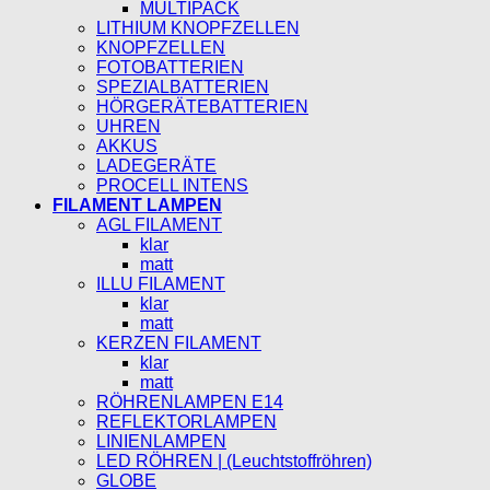
MULTIPACK
LITHIUM KNOPFZELLEN
KNOPFZELLEN
FOTOBATTERIEN
SPEZIALBATTERIEN
HÖRGERÄTEBATTERIEN
UHREN
AKKUS
LADEGERÄTE
PROCELL INTENS
FILAMENT LAMPEN
AGL FILAMENT
klar
matt
ILLU FILAMENT
klar
matt
KERZEN FILAMENT
klar
matt
RÖHRENLAMPEN E14
REFLEKTORLAMPEN
LINIENLAMPEN
LED RÖHREN | (Leuchtstoffröhren)
GLOBE