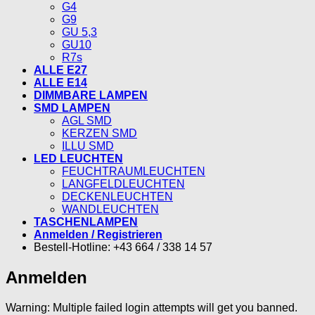
G4
G9
GU 5,3
GU10
R7s
ALLE E27
ALLE E14
DIMMBARE LAMPEN
SMD LAMPEN
AGL SMD
KERZEN SMD
ILLU SMD
LED LEUCHTEN
FEUCHTRAUMLEUCHTEN
LANGFELDLEUCHTEN
DECKENLEUCHTEN
WANDLEUCHTEN
TASCHENLAMPEN
Anmelden / Registrieren
Bestell-Hotline: +43 664 / 338 14 57
Anmelden
Warning: Multiple failed login attempts will get you banned.