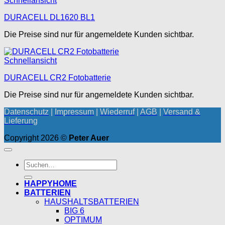
Schnellansicht
DURACELL DL1620 BL1
Die Preise sind nur für angemeldete Kunden sichtbar.
Schnellansicht
DURACELL CR2 Fotobatterie
Die Preise sind nur für angemeldete Kunden sichtbar.
Datenschutz
|
Impressum
|
Wiederruf
|
AGB
|
Versand &
Lieferung
Copyright 2026 ©
Peter Auer
Suchen
nach:
HAPPYHOME
BATTERIEN
HAUSHALTSBATTERIEN
BIG 6
OPTIMUM