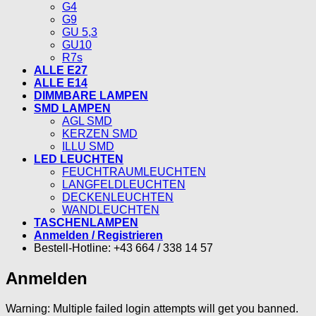
G4
G9
GU 5,3
GU10
R7s
ALLE E27
ALLE E14
DIMMBARE LAMPEN
SMD LAMPEN
AGL SMD
KERZEN SMD
ILLU SMD
LED LEUCHTEN
FEUCHTRAUMLEUCHTEN
LANGFELDLEUCHTEN
DECKENLEUCHTEN
WANDLEUCHTEN
TASCHENLAMPEN
Anmelden / Registrieren
Bestell-Hotline: +43 664 / 338 14 57
Anmelden
Warning: Multiple failed login attempts will get you banned.