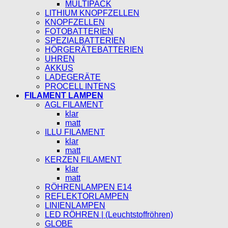
MULTIPACK
LITHIUM KNOPFZELLEN
KNOPFZELLEN
FOTOBATTERIEN
SPEZIALBATTERIEN
HÖRGERÄTEBATTERIEN
UHREN
AKKUS
LADEGERÄTE
PROCELL INTENS
FILAMENT LAMPEN
AGL FILAMENT
klar
matt
ILLU FILAMENT
klar
matt
KERZEN FILAMENT
klar
matt
RÖHRENLAMPEN E14
REFLEKTORLAMPEN
LINIENLAMPEN
LED RÖHREN | (Leuchtstoffröhren)
GLOBE