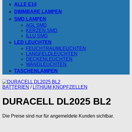
ALLE E14
DIMMBARE LAMPEN
SMD LAMPEN
AGL SMD
KERZEN SMD
ILLU SMD
LED LEUCHTEN
FEUCHTRAUMLEUCHTEN
LANGFELDLEUCHTEN
DECKENLEUCHTEN
WANDLEUCHTEN
TASCHENLAMPEN
BATTERIEN
/
LITHIUM KNOPFZELLEN
DURACELL DL2025 BL2
Die Preise sind nur für angemeldete Kunden sichtbar.