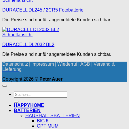
Schnellansicht
DURACELL DL245 / 2CR5 Fotobatterie
Die Preise sind nur für angemeldete Kunden sichtbar.
Schnellansicht
DURACELL DL2032 BL2
Die Preise sind nur für angemeldete Kunden sichtbar.
Datenschutz
|
Impressum
|
Wiederruf
|
AGB
|
Versand &
Lieferung
Copyright 2026 ©
Peter Auer
Suchen
nach:
HAPPYHOME
BATTERIEN
HAUSHALTSBATTERIEN
BIG 6
OPTIMUM