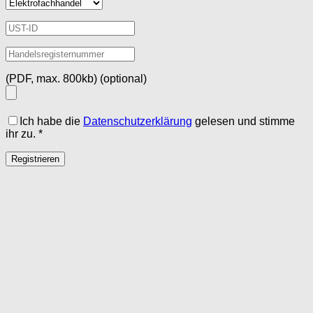
(PDF, max. 800kb)
(optional)
Ich habe die
Datenschutzerklärung
gelesen und stimme
ihr zu.
*
Registrieren