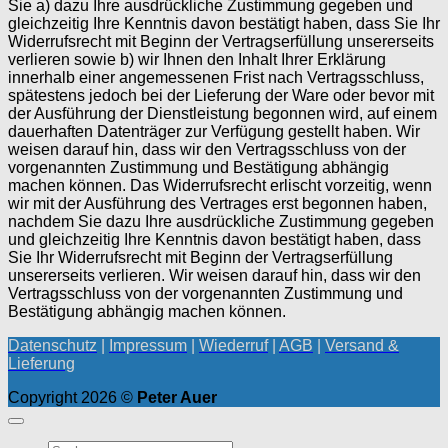
Sie a) dazu Ihre ausdrückliche Zustimmung gegeben und
gleichzeitig Ihre Kenntnis davon bestätigt haben, dass Sie Ihr
Widerrufsrecht mit Beginn der Vertragserfüllung unsererseits
verlieren sowie b) wir Ihnen den Inhalt Ihrer Erklärung
innerhalb einer angemessenen Frist nach Vertragsschluss,
spätestens jedoch bei der Lieferung der Ware oder bevor mit
der Ausführung der Dienstleistung begonnen wird, auf einem
dauerhaften Datenträger zur Verfügung gestellt haben. Wir
weisen darauf hin, dass wir den Vertragsschluss von der
vorgenannten Zustimmung und Bestätigung abhängig
machen können. Das Widerrufsrecht erlischt vorzeitig, wenn
wir mit der Ausführung des Vertrages erst begonnen haben,
nachdem Sie dazu Ihre ausdrückliche Zustimmung gegeben
und gleichzeitig Ihre Kenntnis davon bestätigt haben, dass
Sie Ihr Widerrufsrecht mit Beginn der Vertragserfüllung
unsererseits verlieren. Wir weisen darauf hin, dass wir den
Vertragsschluss von der vorgenannten Zustimmung und
Bestätigung abhängig machen können.
Datenschutz
|
Impressum
|
Wiederruf
|
AGB
|
Versand &
Lieferung
Copyright 2026 ©
Peter Auer