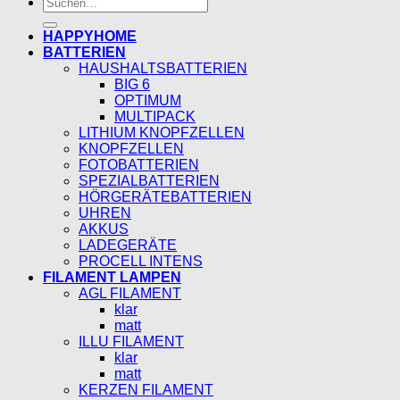
Suchen
nach:
HAPPYHOME
BATTERIEN
HAUSHALTSBATTERIEN
BIG 6
OPTIMUM
MULTIPACK
LITHIUM KNOPFZELLEN
KNOPFZELLEN
FOTOBATTERIEN
SPEZIALBATTERIEN
HÖRGERÄTEBATTERIEN
UHREN
AKKUS
LADEGERÄTE
PROCELL INTENS
FILAMENT LAMPEN
AGL FILAMENT
klar
matt
ILLU FILAMENT
klar
matt
KERZEN FILAMENT