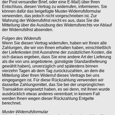
der Post versandter Brief, oder eine E-Mail) über Ihren
Entschluss, diesen Vertrag zu widerrufen, informieren. Sie
können dafür das beigefügte Muster-Widerrufsformular
verwenden, das jedoch nicht vorgeschrieben ist. Zur
Wahrung der Widerrufsfrist reicht es aus, dass Sie die
Mitteilung über die Ausübung des Widerrufsrechts vor Ablauf
der Widerrufsfrist absenden.
Folgen des Widerrufs
Wenn Sie diesen Vertrag widerrufen, haben wir Ihnen alle
Zahlungen, die wir von Ihnen erhalten haben, einschließlich
der Lieferkosten (mit Ausnahme der zusätzlichen Kosten, die
sich daraus ergeben, dass Sie eine andere Art der Lieferung
als die von uns angebotene, günstigste Standardlieferung
gewählt haben), unverzüglich und spätestens binnen
vierzehn Tagen ab dem Tag zurückzuzahlen, an dem die
Mitteilung über Ihren Widerruf dieses Vertrags bei uns
eingegangen ist. Für diese Rückzahlung verwenden wir
dasselbe Zahlungsmittel, das Sie bei der ursprünglichen
Transaktion eingesetzt haben, es sei denn, mit Ihnen wurde
ausdrücklich etwas anderes vereinbart; in keinem Fall
werden Ihnen wegen dieser Rückzahlung Entgelte
berechnet.
Muster-Widerrufsformular