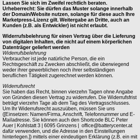
Lassen Sie sich im Zweifel rechtlich beraten.
Urheberrecht: Sie dürfen das Muster solange innerhalb
der Domain/Website nutzen, solange für diese auch Ihre
Marketpress-Lizenz gilt. Weitergabe an Dritte, auch an
Kunden (z.B. als Entwickler) ist nicht erlaubt.
Widerrufsbelehrung für einen Vertrag über die Lieferung
von digitalen Inhalten, die nicht auf einem körperlichen
Datenträger geliefert werden
Widerrufsbelehrung
Verbraucher ist jede natürliche Person, die ein
Rechtsgeschäft zu Zwecken abschließt, die überwiegend
weder ihrer gewerblichen noch ihrer selbständigen
beruflichen Tätigkeit zugerechnet werden können.
Widerrufsrecht
Sie haben das Recht, binnen vierzehn Tagen ohne Angabe
von Gründen diesen Vertrag zu widerrufen. Die Widerrufsfrist
beträgt vierzehn Tage ab dem Tag des Vertragsschlusses.
Um Ihr Widerrufsrecht auszuüben, müssen Sie uns
([Einsetzen: Namen/Firma, Anschrift, Telefonnummer und E-
Mailadresse. Sie können auch den Shortcode BLC Peter
Auer | Kohlstatt 3 | 6095 Grinzens | office@batterycenter.at
dafür verwenden, und die Adresse in den Einstellungen
hinterlegen.]) mittels einer eindeutigen Erklärung (z.B. ein mit