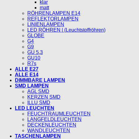
klar
matt
RÖHRENLAMPEN E14
REFLEKTORLAMPEN
LINIENLAMPEN
LED RÖHREN | (Leuchtstoffröhren)
GLOBE
G4
G9
GU 5,3
GU10
R7s
ALLE E27
ALLE E14
DIMMBARE LAMPEN
SMD LAMPEN
AGL SMD
KERZEN SMD
ILLU SMD
LED LEUCHTEN
FEUCHTRAUMLEUCHTEN
LANGFELDLEUCHTEN
DECKENLEUCHTEN
WANDLEUCHTEN
TASCHENLAMPEN