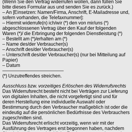
(Wenn Sie den Vertrag widerrufen wollen, dann füllen Sie
bitte dieses Formular aus und senden Sie es zurück.)
– An [Einsetzen: Namen/Firma, Anschrift, E-Mailadresse und,
sofern vorhanden, die Telefaxnummer]:
– Hiermit widerrufe(n) ich/wir (*) den von mir/uns (*)
abgeschlossenen Vertrag über den Kauf der folgenden
Waren (*)/ die Erbringung der folgenden Dienstleistung (*)
– Bestellt am (*)/erhalten am (*)
– Name des/der Verbraucher(s)
– Anschrift des/der Verbraucher(s)
– Unterschrift des/der Verbraucher(s) (nur bei Mitteilung auf
Papier)
– Datum
—————————————
(*) Unzutreffendes streichen.
Ausschluss bzw. vorzeitiges Erlöschen des Widerrufsrechts
Das Widerrufsrecht besteht nicht bei Verträgen zur Lieferung
von digitalen Inhalten, die nicht vorgefertigt sind und für
deren Herstellung eine individuelle Auswahl oder
Bestimmung durch den Verbraucher maßgeblich ist oder die
eindeutig auf die persönlichen Bedürfnisse des Verbrauchers
zugeschnitten sind.
Das Widerrufsrecht erlischt vorzeitig, wenn wir mit der
Ausführung des Vertrages erst begonnen haben, nachdem