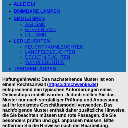
ALLE E14
DIMMBARE LAMPEN
SMD LAMPEN
AGL SMD
KERZEN SMD
ILLU SMD
LED LEUCHTEN
FEUCHTRAUMLEUCHTEN
LANGFELDLEUCHTEN
DECKENLEUCHTEN
WANDLEUCHTEN
TASCHENLAMPEN
Haftungshinweis: Das nachstehende Muster ist von
einem Rechtsanwalt (
https://drschwenke.de
)
entsprechend den typischen Anforderungen eines
Onlineshops erstellt worden. Jedoch sollten Sie das
Muster nur nach sorgfältiger Prüfung und Anpassung
auf Ihr konkretes Geschäftsmodell verwenden. Das
nachfolgende Muster enthält daher zusätzliche Hinweise,
die Sie beachten müssen und rote Passagen, die Sie
besonders prüfen und ggf. anpassen müssen. Bitte
entfernen Sie die Hinweise nach der Bearbeitung.