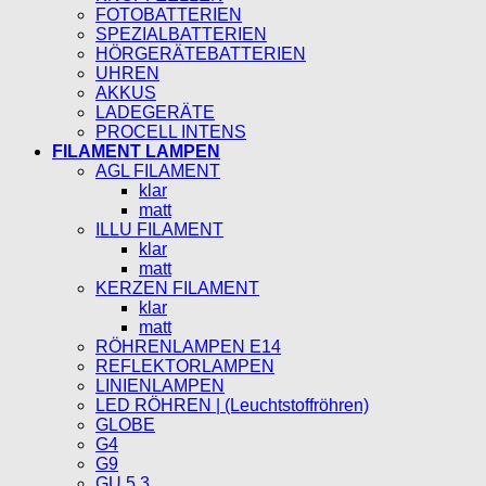
FOTOBATTERIEN
SPEZIALBATTERIEN
HÖRGERÄTEBATTERIEN
UHREN
AKKUS
LADEGERÄTE
PROCELL INTENS
FILAMENT LAMPEN
AGL FILAMENT
klar
matt
ILLU FILAMENT
klar
matt
KERZEN FILAMENT
klar
matt
RÖHRENLAMPEN E14
REFLEKTORLAMPEN
LINIENLAMPEN
LED RÖHREN | (Leuchtstoffröhren)
GLOBE
G4
G9
GU 5,3