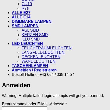
GU10
R7s
ALLE E27
ALLE E14
DIMMBARE LAMPEN
SMD LAMPEN
AGL SMD
KERZEN SMD
ILLU SMD
LED LEUCHTEN
FEUCHTRAUMLEUCHTEN
LANGFELDLEUCHTEN
DECKENLEUCHTEN
WANDLEUCHTEN
TASCHENLAMPEN
Anmelden / Registrieren
Bestell-Hotline: +43 664 / 338 14 57
Anmelden
Warning: Multiple failed login attempts will get you banned.
Erforderlich
Benutzername oder E-Mail-Adresse
*