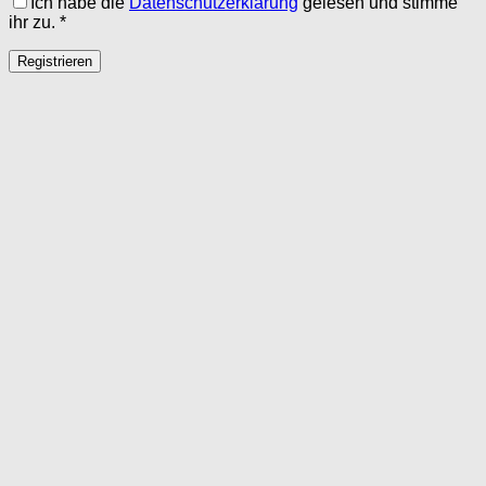
Ich habe die
Datenschutzerklärung
gelesen und stimme
ihr zu.
*
Registrieren