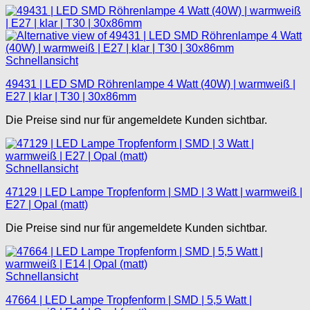
Schnellansicht
49431 | LED SMD Röhrenlampe 4 Watt (40W) | warmweiß |
E27 | klar | T30 | 30x86mm
Die Preise sind nur für angemeldete Kunden sichtbar.
Schnellansicht
47129 | LED Lampe Tropfenform | SMD | 3 Watt | warmweiß |
E27 | Opal (matt)
Die Preise sind nur für angemeldete Kunden sichtbar.
Schnellansicht
47664 | LED Lampe Tropfenform | SMD | 5,5 Watt |