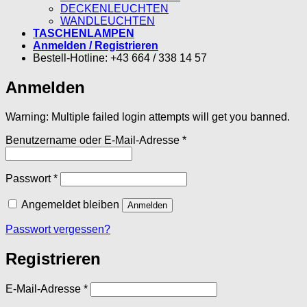
DECKENLEUCHTEN
WANDLEUCHTEN
TASCHENLAMPEN
Anmelden / Registrieren
Bestell-Hotline: +43 664 / 338 14 57
Anmelden
Warning: Multiple failed login attempts will get you banned.
Erforderlich
Benutzername oder E-Mail-Adresse
*
Erforderlich
Passwort
*
Angemeldet bleiben
Anmelden
Passwort vergessen?
Registrieren
Erforderlich
E-Mail-Adresse
*