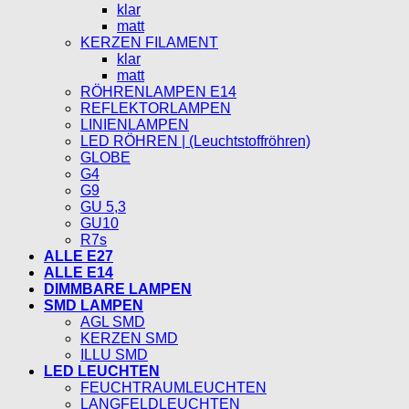
klar
matt
KERZEN FILAMENT
klar
matt
RÖHRENLAMPEN E14
REFLEKTORLAMPEN
LINIENLAMPEN
LED RÖHREN | (Leuchtstoffröhren)
GLOBE
G4
G9
GU 5,3
GU10
R7s
ALLE E27
ALLE E14
DIMMBARE LAMPEN
SMD LAMPEN
AGL SMD
KERZEN SMD
ILLU SMD
LED LEUCHTEN
FEUCHTRAUMLEUCHTEN
LANGFELDLEUCHTEN