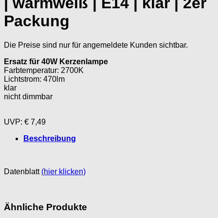
| warmweiß | E14 | klar | 2er
Packung
Die Preise sind nur für angemeldete Kunden sichtbar.
Ersatz für 40W Kerzenlampe
Farbtemperatur
: 2700K
Lichtstrom
: 470lm
klar
nicht dimmbar
UVP: € 7,49
Beschreibung
Datenblatt
(hier klicken)
Ähnliche Produkte