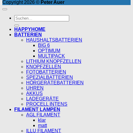
Copyright 2026 ©
Peter Auer
Suchen
nach:
HAPPYHOME
BATTERIEN
HAUSHALTSBATTERIEN
BIG 6
OPTIMUM
MULTIPACK
LITHIUM KNOPFZELLEN
KNOPFZELLEN
FOTOBATTERIEN
SPEZIALBATTERIEN
HÖRGERÄTEBATTERIEN
UHREN
AKKUS
LADEGERÄTE
PROCELL INTENS
FILAMENT LAMPEN
AGL FILAMENT
klar
matt
ILLU FILAMENT