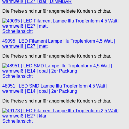
warmweiß | E27 | klar | DIMMBAR
Die Preise sind nur für angemeldete Kunden sichtbar.
Schnellansicht
49095 | LED Filament Lampe Illu Tropfenform 4,5 Watt |
warmweiß | E27 | matt
Die Preise sind nur für angemeldete Kunden sichtbar.
Schnellansicht
48951 | LED SMD Lampe Illu Tropfenform 4,5 Watt |
warmweiß | E14 | opal | 2er Packung
Die Preise sind nur für angemeldete Kunden sichtbar.
Schnellansicht