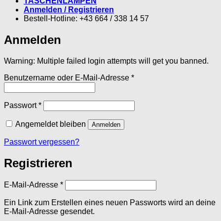
TASCHENLAMPEN
Anmelden / Registrieren
Bestell-Hotline: +43 664 / 338 14 57
Anmelden
Warning: Multiple failed login attempts will get you banned.
Erforderlich
Benutzername oder E-Mail-Adresse
*
Erforderlich
Passwort
*
Angemeldet bleiben
Anmelden
Passwort vergessen?
Registrieren
Erforderlich
E-Mail-Adresse
*
Ein Link zum Erstellen eines neuen Passworts wird an deine
E-Mail-Adresse gesendet.