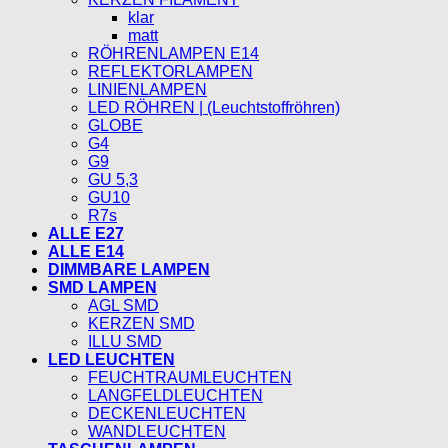
klar
matt
RÖHRENLAMPEN E14
REFLEKTORLAMPEN
LINIENLAMPEN
LED RÖHREN | (Leuchtstoffröhren)
GLOBE
G4
G9
GU 5,3
GU10
R7s
ALLE E27
ALLE E14
DIMMBARE LAMPEN
SMD LAMPEN
AGL SMD
KERZEN SMD
ILLU SMD
LED LEUCHTEN
FEUCHTRAUMLEUCHTEN
LANGFELDLEUCHTEN
DECKENLEUCHTEN
WANDLEUCHTEN