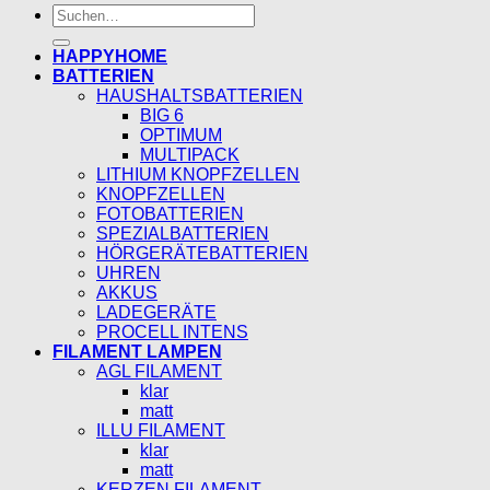
Suchen
nach:
HAPPYHOME
BATTERIEN
HAUSHALTSBATTERIEN
BIG 6
OPTIMUM
MULTIPACK
LITHIUM KNOPFZELLEN
KNOPFZELLEN
FOTOBATTERIEN
SPEZIALBATTERIEN
HÖRGERÄTEBATTERIEN
UHREN
AKKUS
LADEGERÄTE
PROCELL INTENS
FILAMENT LAMPEN
AGL FILAMENT
klar
matt
ILLU FILAMENT
klar
matt
KERZEN FILAMENT