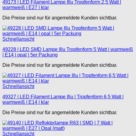
49173 | LED Filament Lampe Illu Tropfenform 2,5 Watt |
warmweiß | E27 | klar
Die Preise sind nur für angemeldete Kunden sichtbar.
Schnellansicht
49228 | LED SMD Lampe Illu Tropfenform 5 Watt | warmweiß
| E14 | opal | 5er Packung
Die Preise sind nur für angemeldete Kunden sichtbar.
Schnellansicht
49327 | LED Filament Lampe Illu | Tropfenform 6,5 Watt |
warmweiß | E14 | klar
Die Preise sind nur für angemeldete Kunden sichtbar.
Schnellansicht