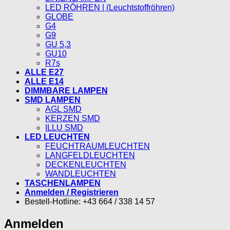
LED RÖHREN | (Leuchtstoffröhren)
GLOBE
G4
G9
GU 5,3
GU10
R7s
ALLE E27
ALLE E14
DIMMBARE LAMPEN
SMD LAMPEN
AGL SMD
KERZEN SMD
ILLU SMD
LED LEUCHTEN
FEUCHTRAUMLEUCHTEN
LANGFELDLEUCHTEN
DECKENLEUCHTEN
WANDLEUCHTEN
TASCHENLAMPEN
Anmelden / Registrieren
Bestell-Hotline: +43 664 / 338 14 57
Anmelden