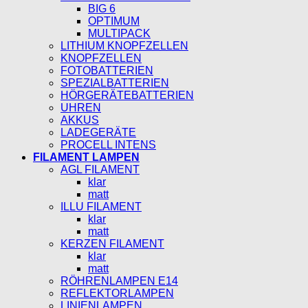
BIG 6
OPTIMUM
MULTIPACK
LITHIUM KNOPFZELLEN
KNOPFZELLEN
FOTOBATTERIEN
SPEZIALBATTERIEN
HÖRGERÄTEBATTERIEN
UHREN
AKKUS
LADEGERÄTE
PROCELL INTENS
FILAMENT LAMPEN
AGL FILAMENT
klar
matt
ILLU FILAMENT
klar
matt
KERZEN FILAMENT
klar
matt
RÖHRENLAMPEN E14
REFLEKTORLAMPEN
LINIENLAMPEN