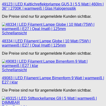
49123 | LED Kaltlichreflektorlampe GU5,3 | 5,5 Watt | 460lm |
36° | 2700K | warmweiß | Glas Halogenoptik
Die Preise sind nur für angemeldete Kunden sichtbar.
Schnellansicht
48334 | LED Filament Lampe Globe | 10 Watt (75W) |
warmweiß | E27 | Opal (matt) | 125mm
Die Preise sind nur für angemeldete Kunden sichtbar.
Schnellansicht
49083 | LED Filament Lampe Birnenform 9 Watt | warmweiß |
E27 | klar
Die Preise sind nur für angemeldete Kunden sichtbar.